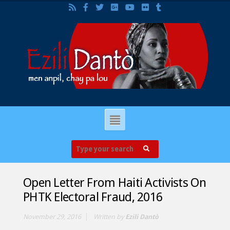
Open Letter From Haiti Activists On
PHTK Electoral Fraud, 2016
November 29, 2016
Written by
Ezili Dantò