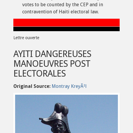
votes to be counted by the CEP and in
contravention of Haiti electoral law.
Lettre ouverte
AYITI DANGEREUSES
MANOEUVRES POST
ELECTORALES
Original Source:
Montray KreyÃ²l