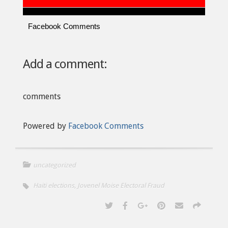
Facebook Comments
Add a comment:
comments
Powered by
Facebook Comments
uncategorized
Haiti elections
,
Jovenel Moise Electoral Fraud