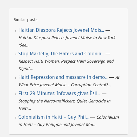
Similar posts
Haitian Diaspora Rejects Jovenel Mois...
—
Haitian Diaspora Rejects Jovenel Moise in New York
(See...
Stop Martelly, the Haters and Colonia...
—
Respect Haiti Women, Respect Haiti Sovereign and
Dignit...
Haiti Repression and massacre in demo...
—
At
What Price Jovenel Moise – Corruption Central?...
First 29 Minutes: Infowars gives Èzil...
—
Stopping the Narco-traffickers, Quiet Genocide in
Haiti...
Colonialism in Haiti – Guy Phil...
—
Colonialism
in Haiti – Guy Philippe and Jovenel Moi...