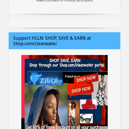
Make a donation or monthly subscription
Support HLLN: SHOP, SAVE & EARN at
Shop.com/cleanwater